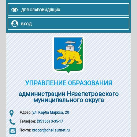
ДЛЯ СЛАБОВИДЯЩИХ
ВХОД
УПРАВЛЕНИЕ ОБРАЗОВАНИЯ
администрации Нязепетровского
муниципального округа
Адрес:
ул. Карла Маркса, 20
Телефон:
(35156) 3-35-17
Почта:
otdobr@chel.surnet.ru