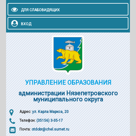
ДЛЯ СЛАБОВИДЯЩИХ
ВХОД
УПРАВЛЕНИЕ ОБРАЗОВАНИЯ
администрации Нязепетровского
муниципального округа
Адрес:
ул. Карла Маркса, 20
Телефон:
(35156) 3-35-17
Почта:
otdobr@chel.surnet.ru