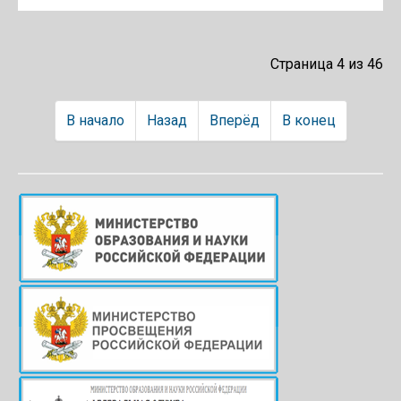
Страница 4 из 46
В начало
Назад
Вперёд
В конец