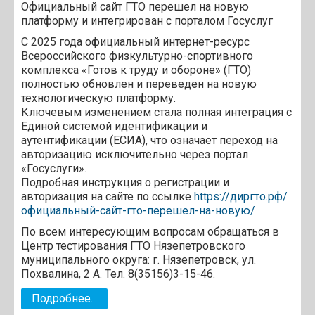
Официальный сайт ГТО перешел на новую
платформу и интегрирован с порталом Госуслуг
С 2025 года официальный интернет-ресурс
Всероссийского физкультурно-спортивного
комплекса «Готов к труду и обороне» (ГТО)
полностью обновлен и переведен на новую
технологическую платформу.
Ключевым изменением стала полная интеграция с
Единой системой идентификации и
аутентификации (ЕСИА), что означает переход на
авторизацию исключительно через портал
«Госуслуги».
Подробная инструкция о регистрации и
авторизация на сайте по ссылке
https://диргто.рф/
официальный-сайт-гто-перешел-на-новую/
По всем интересующим вопросам обращаться в
Центр тестирования ГТО Нязепетровского
муниципального округа: г. Нязепетровск, ул.
Похвалина, 2 А. Тел. 8(35156)3-15-46.
Подробнее...