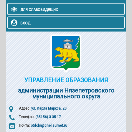
ДЛЯ СЛАБОВИДЯЩИХ
ВХОД
УПРАВЛЕНИЕ ОБРАЗОВАНИЯ
администрации Нязепетровского
муниципального округа
Адрес:
ул. Карла Маркса, 20
Телефон:
(35156) 3-35-17
Почта:
otdobr@chel.surnet.ru