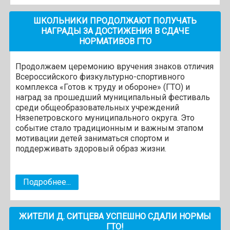
ШКОЛЬНИКИ ПРОДОЛЖАЮТ ПОЛУЧАТЬ
НАГРАДЫ ЗА ДОСТИЖЕНИЯ В СДАЧЕ
НОРМАТИВОВ ГТО
Продолжаем церемонию вручения знаков отличия
Всероссийского физкультурно-спортивного
комплекса «Готов к труду и обороне» (ГТО) и
наград за прошедший муниципальный фестиваль
среди общеобразовательных учреждений
Нязепетровского муниципального округа. Это
событие стало традиционным и важным этапом
мотивации детей заниматься спортом и
поддерживать здоровый образ жизни.
Подробнее...
ЖИТЕЛИ Д. СИТЦЕВА УСПЕШНО СДАЛИ НОРМЫ
ГТО!