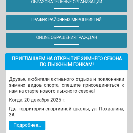
ОБРАЗОВАТЕЛЬНЫЕ ОРГАНИЗАЦИИ
ГРАФИК РАЙОННЫХ МЕРОПРИЯТИЙ
ONLINE ОБРАЩЕНИЯ ГРАЖДАН
ПРИГЛАШАЕМ НА ОТКРЫТИЕ ЗИМНЕГО СЕЗОНА
ПО ЛЫЖНЫМ ГОНКАМ!
Друзья, любители активного отдыха и поклонники
зимних видов спорта, спешите присоединиться к
нам на старте нового лыжного сезона!
Когда: 20 декабря 2025 г.
Где: территория спортивной школы, ул. Похвалина,
2А
Подробнее...